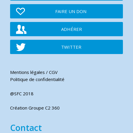
FAIRE UN DON
ADHÉRER
TWITTER
Mentions légales / CGV
Politique de confidentialité
@SFC 2018
Création Groupe C2 360
Contact