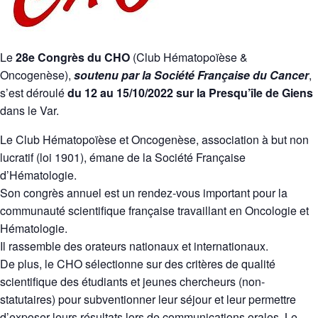
Le
28e Congrès du CHO
(Club Hématopoïèse &
Oncogenèse),
soutenu par la Société Française du Cancer
,
s’est déroulé
du 12 au 15/10/2022 sur la Presqu’île de Giens
dans le Var.
Le Club Hématopoïèse et Oncogenèse, association à but non
lucratif (loi 1901), émane de la Société Française
d’Hématologie.
Son congrès annuel est un rendez-vous important pour la
communauté scientifique française travaillant en Oncologie et
Hématologie.
Il rassemble des orateurs nationaux et internationaux.
De plus, le CHO sélectionne sur des critères de qualité
scientifique des étudiants et jeunes chercheurs (non-
statutaires) pour subventionner leur séjour et leur permettre
d’exposer leurs résultats lors de communications orales. Le