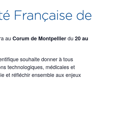
ra au
du
Corum de Montpellier
20 au
entifique souhaite donner à tous
ions technologiques, médicales et
ie et réfléchir ensemble aux enjeux