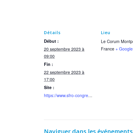
Détails
Lieu
Début :
Le Corum Montpe
France
+ Googl
20 septembre 2023 à
09:00
Fin :
22 septembre 2023 à
17:00
Site :
https://www.sfro-congres.fr/
Naviguer dans les événements