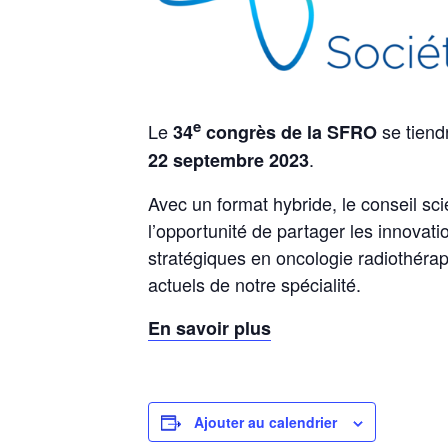
e
Le
se tiend
34
congrès de la SFRO
.
22 septembre 2023
Avec un format hybride, le conseil sci
l’opportunité de partager les innovat
stratégiques en oncologie radiothérap
actuels de notre spécialité.
En savoir plus
Ajouter au calendrier