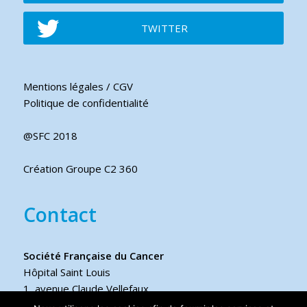
TWITTER
Mentions légales / CGV
Politique de confidentialité
@SFC 2018
Création Groupe C2 360
Contact
Société Française du Cancer
Hôpital Saint Louis
1, avenue Claude Vellefaux
75475 Paris cedex 10 FRANCE