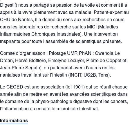
Digestif) nous a partagé sa passion de la voile et comment il a
appris à la vivre pleinement avec sa maladie. Patient-expert au
CHU de Nantes, il a donné du sens aux recherches en cours
dans les laboratoires de recherche sur les MICI (Maladies
Inflammatoires Chroniques Intestinales). Une intervention
inspirante pour toute l’assemblée de scientifiques présente.
Comité d’organisation : Pilotage UMR PhAN : Gwenola Le
Dréan, Hervé Blottière, Emelyne Lécuyer, Pierre de Coppet et
Jean-Pierre Segain), en partenariat avec d’autres unités
nantaises travaillant sur l’intestin (INCIT, US2B, Tens).
Le CECED est une association (loi 1901) qui se réunit chaque
année afin de mettre en avant les avancées scientifiques dans
le domaine de la physio-pathologie digestive dont les cancers,
l’inflammation ou encore le microbiote intestinal.
Informations