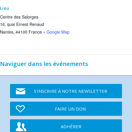
Lieu
Centre des Salorges
16, quai Ernest Renaud
Nantes
,
44100
France
+ Google Map
Naviguer dans les événements
S'INSCRIRE À NOTRE NEWSLETTER
FAIRE UN DON
ADHÉRER