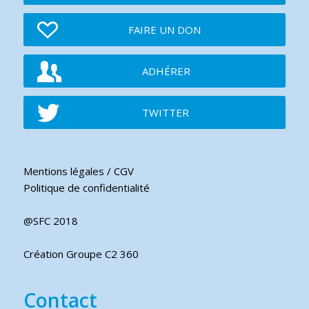
FAIRE UN DON
ADHÉRER
TWITTER
Mentions légales / CGV
Politique de confidentialité
@SFC 2018
Création Groupe C2 360
Contact