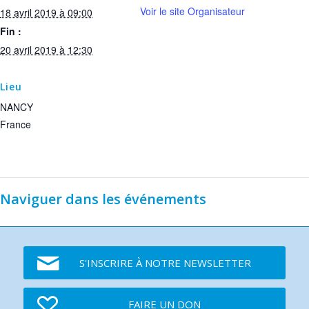
Voir le site Organisateur
18 avril 2019 à 09:00
Fin :
20 avril 2019 à 12:30
Lieu
NANCY
France
Naviguer dans les événements
S'INSCRIRE À NOTRE NEWSLETTER
FAIRE UN DON