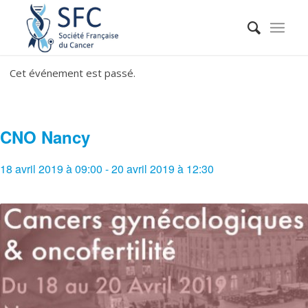
Cet événement est passé.
CNO Nancy
18 avril 2019 à 09:00
-
20 avril 2019 à 12:30