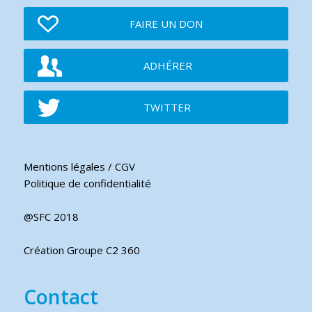
FAIRE UN DON
ADHÉRER
TWITTER
Mentions légales / CGV
Politique de confidentialité
@SFC 2018
Création Groupe C2 360
Contact