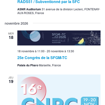
RADS51 / Subventionné par la SFC
ASNR Auditorium
31 avenue de la division Leclerc, FONTENAY-
AUX-ROSES, France
novembre 2026
MER
18
18 novembre à 11:00
-
20 novembre à 13:30
25e Congrès de la SFGM-TC
Palais du Pharo
Marseille, France
JEU
19