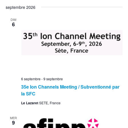
septembre 2026
DIM
6
6 septembre
-
9 septembre
35e Ion Channels Meeting / Subventionné par
la SFC
Le Lazaret
SETE, France
MER
9