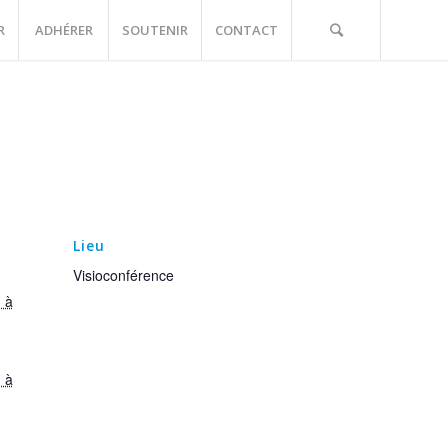
R
ADHÉRER
SOUTENIR
CONTACT
Lieu
Visioconférence
 à
 à