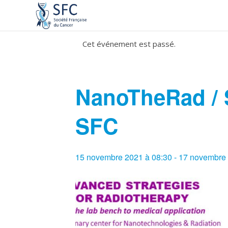
Cet événement est passé.
NanoTheRad / 
SFC
15 novembre 2021 à 08:30
-
17 novembre 