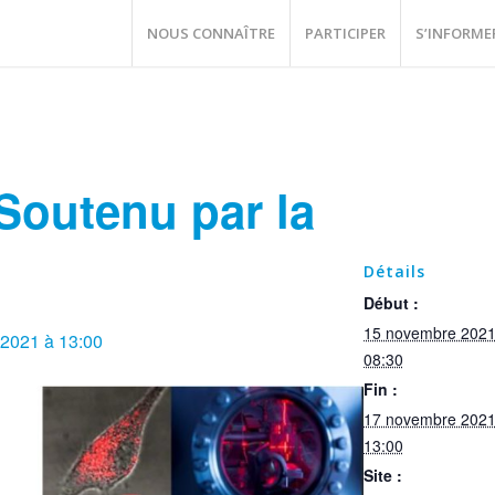
NOUS CONNAÎTRE
PARTICIPER
S’INFORME
Soutenu par la
Détails
Début :
15 novembre 2021
2021 à 13:00
08:30
Fin :
17 novembre 2021
13:00
Site :