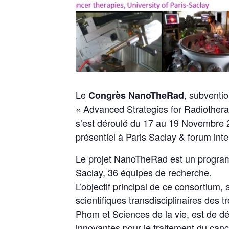
Le
, subventio
Congrès NanoTheRad
« Advanced Strategies for Radiother
s’est déroulé du 17 au 19 Novembre 
présentiel à Paris Saclay & forum intera
Le projet NanoTheRad est un programm
Saclay, 36 équipes de recherche.
L’objectif principal de ce consortium
scientifiques transdisciplinaires des
Phom et Sciences de la vie, est de d
innovantes pour le traitement du canc