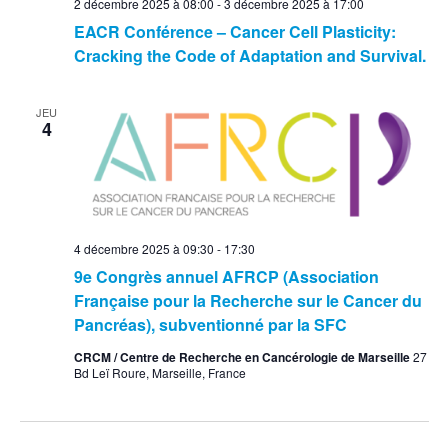
2 décembre 2025 à 08:00
-
3 décembre 2025 à 17:00
EACR Conférence – Cancer Cell Plasticity:
Cracking the Code of Adaptation and Survival.
JEU
4
4 décembre 2025 à 09:30
-
17:30
9e Congrès annuel AFRCP (Association
Française pour la Recherche sur le Cancer du
Pancréas), subventionné par la SFC
CRCM / Centre de Recherche en Cancérologie de Marseille
27
Bd Leï Roure, Marseille, France