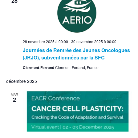
28
28 novembre 2025 à 00:00
-
30 novembre 2025 à 00:00
Journées de Rentrée des Jeunes Oncologues
(JRJO), subventionnées par la SFC
Clermont-Ferrand
Clermont-Ferrand, France
décembre 2025
MAR
2