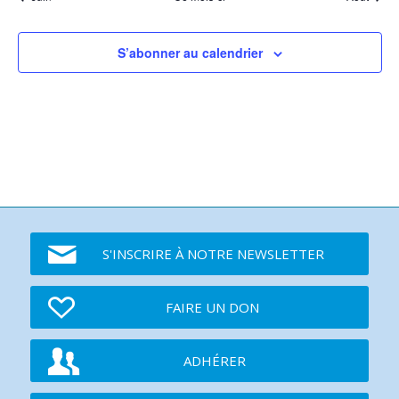
S’abonner au calendrier
S'INSCRIRE À NOTRE NEWSLETTER
FAIRE UN DON
ADHÉRER