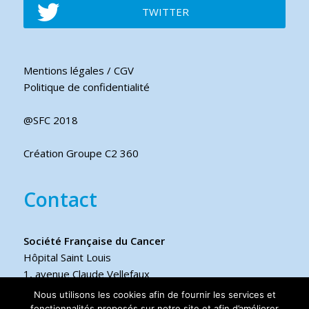
TWITTER
Mentions légales / CGV
Politique de confidentialité
@SFC 2018
Création Groupe C2 360
Contact
Société Française du Cancer
Hôpital Saint Louis
1, avenue Claude Vellefaux
75475 Paris cedex 10 FRANCE
Nous utilisons les cookies afin de fournir les services et
fonctionnalités proposés sur notre site et afin d’améliorer