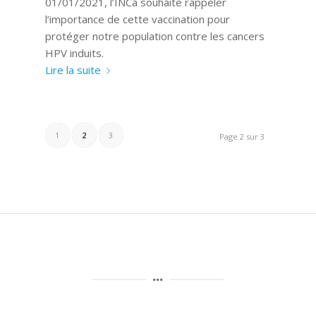
01/01/2021, l’INCa souhaite rappeler
l’importance de cette vaccination pour
protéger notre population contre les cancers
HPV induits.
Lire la suite
1
2
3
Page 2 sur 3