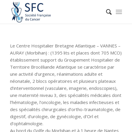
Le Centre Hospitalier Bretagne Atlantique – VANNES –
AURAY (Morbihan) : (1395 lits et places dont 705 MCO)
établissement support du Groupement Hospitalier de
Territoire Brocéliande Atlantique se caractérise par
une activité d’urgence, réanimations adulte et
néonatale, 2 blocs opératoires et plusieurs plateaux
d’interventionnel (vasculaire, imagerie, endoscopies),
une maternité niveau 3, des spécialités médicales dont
l’hématologie, l’oncologie, les maladies infectieuses et
des spécialités chirurgicales d’ortho-traumatologie, de
digestif, d’urologie, de gynécologie, d’Orl et
d’ophtalmologie.
Au bord du Golfe du Morbihan et à 1 heure de Nantes