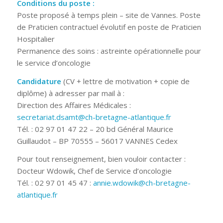
Conditions du poste :
Poste proposé à temps plein – site de Vannes. Poste
de Praticien contractuel évolutif en poste de Praticien
Hospitalier
Permanence des soins : astreinte opérationnelle pour
le service d’oncologie
Candidature
(CV + lettre de motivation + copie de
diplôme) à adresser par mail à :
Direction des Affaires Médicales :
secretariat.dsamt@ch-bretagne-atlantique.fr
Tél. : 02 97 01 47 22 – 20 bd Général Maurice
Guillaudot – BP 70555 – 56017 VANNES Cedex
Pour tout renseignement, bien vouloir contacter :
Docteur Wdowik, Chef de Service d’oncologie
Tél. : 02 97 01 45 47 :
annie.wdowik@ch-bretagne-
atlantique.fr