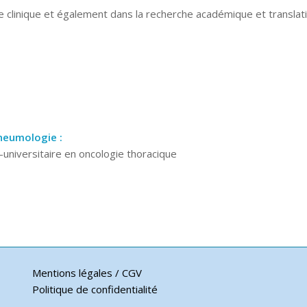
e clinique et également dans la recherche académique et translat
pneumologie :
o-universitaire en oncologie thoracique
Mentions légales / CGV
Politique de confidentialité