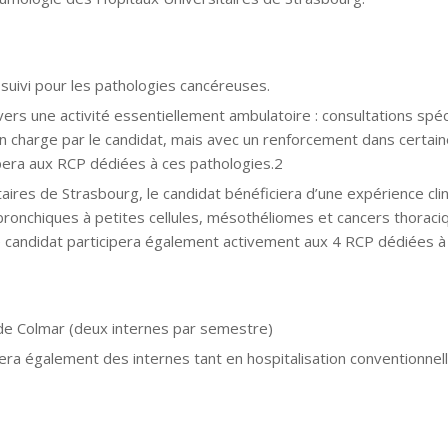
suivi pour les pathologies cancéreuses.
vers une activité essentiellement ambulatoire : consultations spéc
n charge par le candidat, mais avec un renforcement dans certa
ipera aux RCP dédiées à ces pathologies.2
res de Strasbourg, le candidat bénéficiera d’une expérience clin
ronchiques à petites cellules, mésothéliomes et cancers thoraciques
Le candidat participera également activement aux 4 RCP dédiées à
 de Colmar (deux internes par semestre)
era également des internes tant en hospitalisation conventionnelle