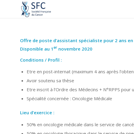
Offre de poste d’assistant spécialiste pour 2 ans e
er
Disponible au 1
novembre 2020
Conditions / Profil :
Etre en post-internat (maximum 4 ans après l’obtent
Avoir soutenu sa thèse
Etre inscrit à l’Ordre des Médecins + N°RPPS pour
Spécialité concernée : Oncologie Médicale
Lieu d’exercice :
50% en oncologie médicale dans le service de canc
50% en oncologie thoracique dans le service de pne