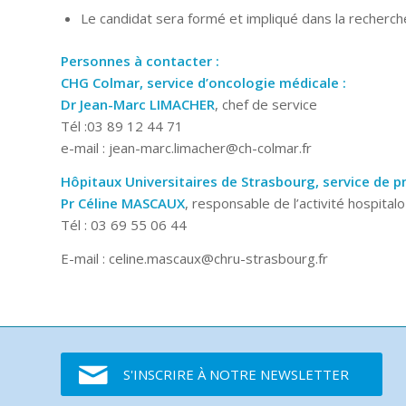
Le candidat sera formé et impliqué dans la recherch
Personnes à contacter :
CHG Colmar, service d’oncologie médicale :
Dr Jean-Marc LIMACHER
, chef de service
Tél :03 89 12 44 71
e-mail : jean-marc.limacher@ch-colmar.fr
Hôpitaux Universitaires de Strasbourg, service de 
Pr Céline MASCAUX
, responsable de l’activité hospital
Tél : 03 69 55 06 44
E-mail : celine.mascaux@chru-strasbourg.fr
S'INSCRIRE À NOTRE NEWSLETTER