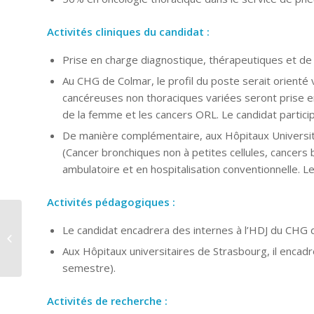
Activités cliniques du candidat :
Prise en charge diagnostique, thérapeutiques et de 
Au CHG de Colmar, le profil du poste serait orienté 
cancéreuses non thoraciques variées seront prise e
de la femme et les cancers ORL. Le candidat partic
De manière complémentaire, aux Hôpitaux Universitai
(Cancer bronchiques non à petites cellules, cancers b
ambulatoire et en hospitalisation conventionnelle. 
Activités pédagogiques :
Le CH de Vannes
Le candidat encadrera des internes à l’HDJ du CHG
recherche un
Aux Hôpitaux universitaires de Strasbourg, il encadr
Oncologue (H/F)
semestre).
Activités de recherche :