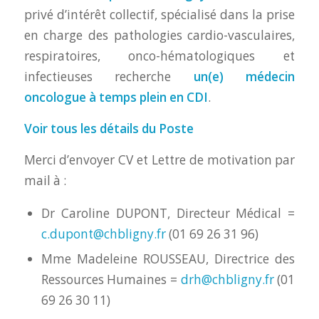
privé d’intérêt collectif, spécialisé dans la prise
en charge des pathologies cardio-vasculaires,
respiratoires, onco-hématologiques et
infectieuses recherche
un(e) médecin
oncologue à temps plein en CDI
.
Voir tous les détails du Poste
Merci d’envoyer CV et Lettre de motivation par
mail à :
Dr Caroline DUPONT, Directeur Médical =
c.dupont@chbligny.fr
(01 69 26 31 96)
Mme Madeleine ROUSSEAU, Directrice des
Ressources Humaines =
drh@chbligny.fr
(01
69 26 30 11)