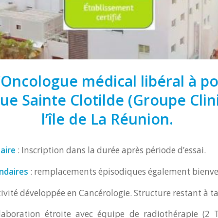
’Oncologue médical libéral à po
que Sainte Clotilde (Groupe Clin
l’île de La Réunion.
taire
: Inscription dans la durée après période d’essai.
ndaires
: remplacements épisodiques également bienve
ivité développée en Cancérologie. Structure restant à t
llaboration étroite avec équipe de radiothérapie (2