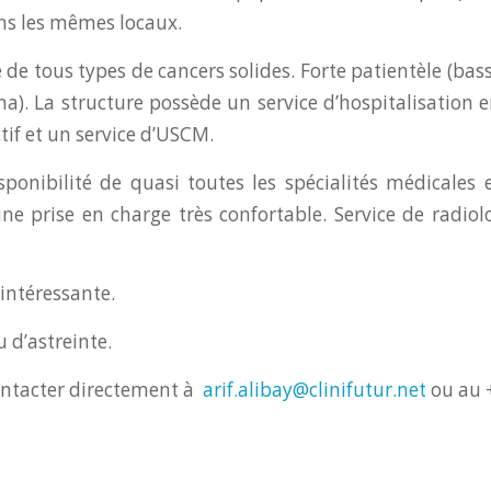
ns les mêmes locaux.
 de tous types de cancers solides. Forte patientèle (bas
ima). La structure possède un service d’hospitalisation 
ctif et un service d’USCM.
ponibilité de quasi toutes les spécialités médicales e
ne prise en charge très confortable. Service de radio
intéressante.
 d’astreinte.
ontacter directement à
arif.alibay@clinifutur.net
ou au 