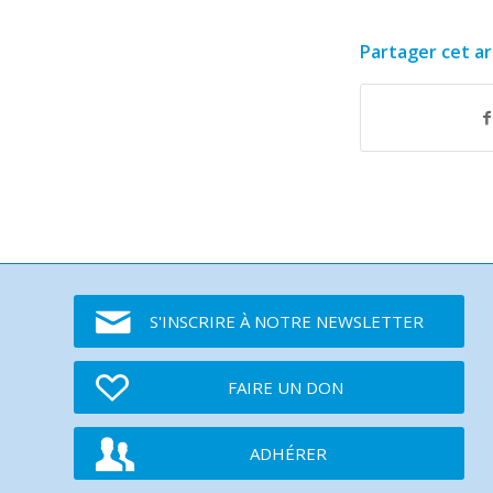
Partager cet ar
S'INSCRIRE À NOTRE NEWSLETTER
FAIRE UN DON
ADHÉRER