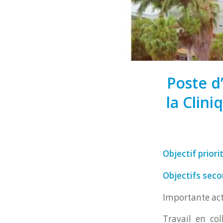
Poste d
la Clini
Objectif priori
Objectifs seco
Importante act
Travail en co