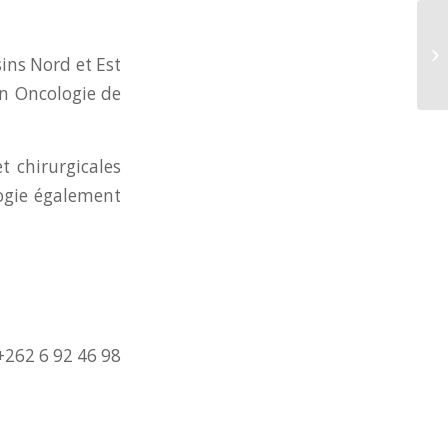
sins Nord et Est
en Oncologie de
t chirurgicales
logie également
+262 6 92 46 98