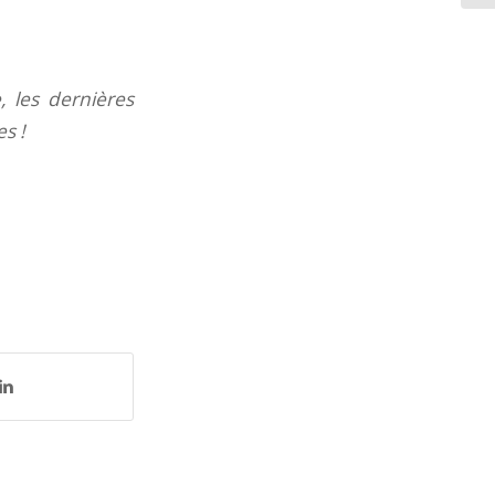
a
 les dernières
s !