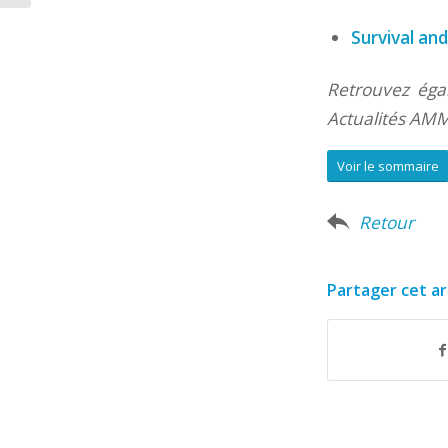
Survival an
Retrouvez éga
Actualités AMM
Voir le sommaire
Retour
Partager cet ar