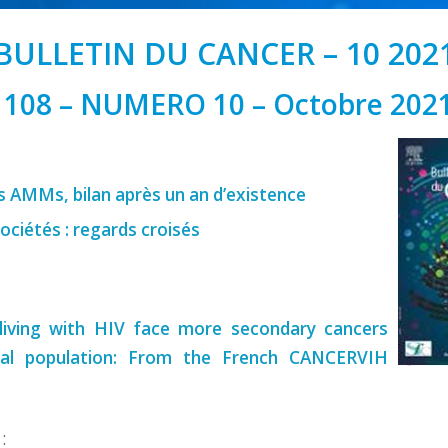
BULLETIN DU CANCER – 10 202
108 – NUMERO 10 – Octobre 202
s AMMs, bilan après un an d’existence
ociétés : regards croisés
living with HIV face more secondary cancers
ral population: From the French CANCERVIH
: