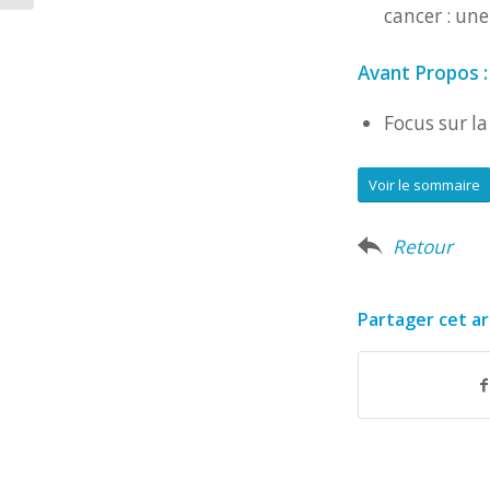
cancer : une
Avant Propos :
Focus sur la
Voir le sommaire
Retour
Partager cet ar