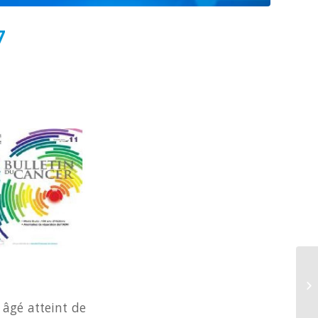
7
 âgé atteint de