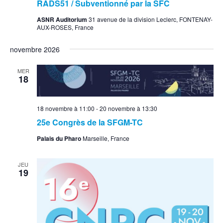
RADS51 / Subventionné par la SFC
ASNR Auditorium
31 avenue de la division Leclerc, FONTENAY-
AUX-ROSES, France
novembre 2026
MER
18
18 novembre à 11:00
-
20 novembre à 13:30
25e Congrès de la SFGM-TC
Palais du Pharo
Marseille, France
JEU
19