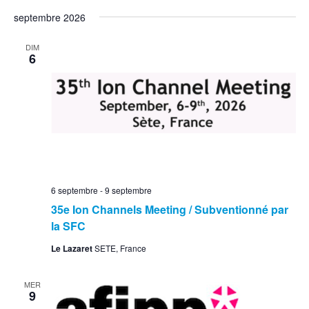
septembre 2026
DIM
6
6 septembre
-
9 septembre
35e Ion Channels Meeting / Subventionné par
la SFC
Le Lazaret
SETE, France
MER
9