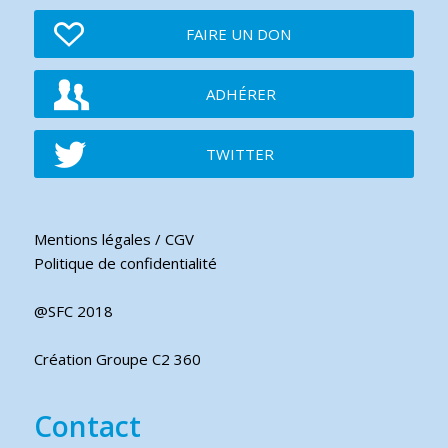
FAIRE UN DON
ADHÉRER
TWITTER
Mentions légales / CGV
Politique de confidentialité
@SFC 2018
Création Groupe C2 360
Contact