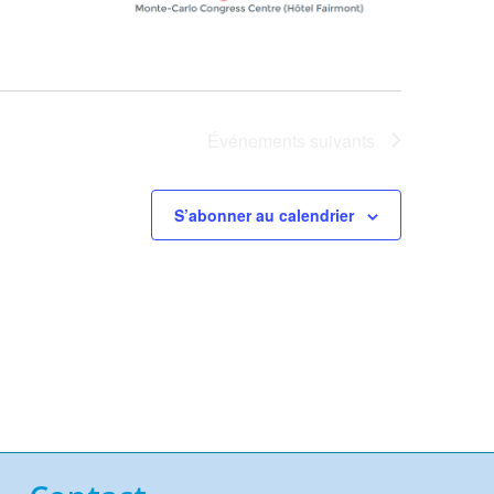
Événements
suivants
S’abonner au calendrier