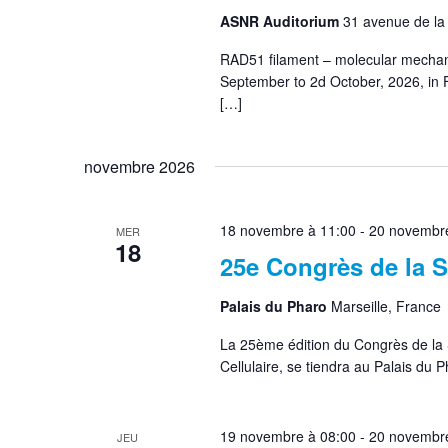
ASNR Auditorium
31 avenue de l
RAD51 filament – molecular mechani
September to 2d October, 2026, in 
[…]
novembre 2026
18 novembre à 11:00
-
20 novembre
MER
18
25e Congrès de la
Palais du Pharo
Marseille, France
La 25ème édition du Congrès de la 
Cellulaire, se tiendra au Palais du
19 novembre à 08:00
-
20 novembre
JEU