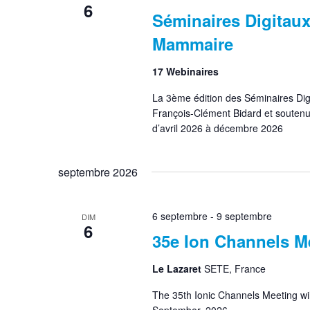
6
Séminaires Digitaux
Mammaire
17 Webinaires
La 3ème édition des Séminaires Digi
François-Clément Bidard et soutenue
d’avril 2026 à décembre 2026
septembre 2026
6 septembre
-
9 septembre
DIM
6
35e Ion Channels M
Le Lazaret
SETE, France
The 35th Ionic Channels Meeting will