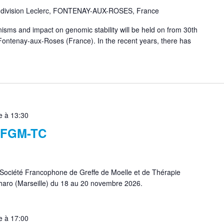
a division Leclerc, FONTENAY-AUX-ROSES, France
sms and impact on genomic stability will be held on from 30th
Fontenay-aux-Roses (France). In the recent years, there has
 à 13:30
 SFGM-TC
Société Francophone de Greffe de Moelle et de Thérapie
 Pharo (Marseille) du 18 au 20 novembre 2026.
 à 17:00