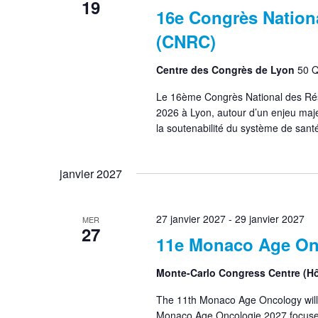
19
16e Congrès Nation
(CNRC)
Centre des Congrès de Lyon
50 Q
Le 16ème Congrès National des Rés
2026 à Lyon, autour d’un enjeu maje
la soutenabilité du système de santé
janvier 2027
27 janvier 2027
-
29 janvier 2027
MER
27
11e Monaco Age On
Monte-Carlo Congress Centre (Hô
The 11th Monaco Age Oncology will
Monaco Age Oncologie 2027 focuses 