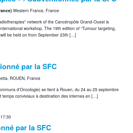
France)
Western France, France
diotherapies" network of the Cancéropôle Grand-Ouest is
international workshop. The 19th edition of “Tumour targeting,
will be held on from September 23th […]
ionné par la SFC
etta, ROUEN, France
mmuns d'Oncologie) se tient à Rouen, du 24 au 25 septembre
 temps conviviaux à destination des internes en […]
 17:30
nné par la SFC