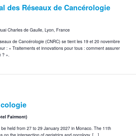
al des Réseaux de Cancérologie
uai Charles de Gaulle, Lyon, France
eaux de Cancérologie (CNRC) se tient les 19 et 20 novembre
ur : « Traitements et innovations pour tous : comment assurer
 ? ».
cologie
tel Fairmont)
 be held from 27 to 29 January 2027 in Monaco. The 11th
on the intersection of geriatrics and oncology, […]