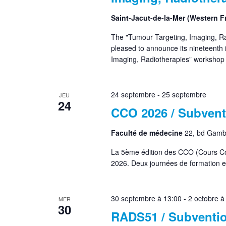
Saint-Jacut-de-la-Mer (Western 
The "Tumour Targeting, Imaging, Ra
pleased to announce its nineteenth 
Imaging, Radiotherapies” workshop 
24 septembre
-
25 septembre
JEU
24
CCO 2026 / Subvent
Faculté de médecine
22, bd Gamb
La 5ème édition des CCO (Cours Co
2026. Deux journées de formation et
30 septembre à 13:00
-
2 octobre à
MER
30
RADS51 / Subventio