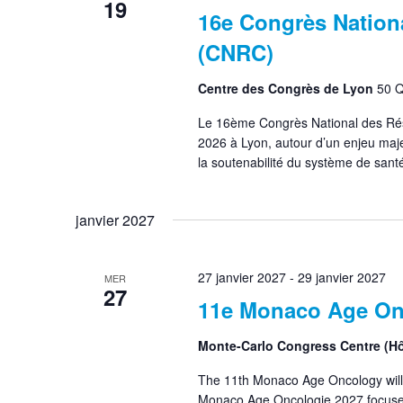
19
16e Congrès Nation
(CNRC)
Centre des Congrès de Lyon
50 Q
Le 16ème Congrès National des Rés
2026 à Lyon, autour d’un enjeu maje
la soutenabilité du système de santé
janvier 2027
27 janvier 2027
-
29 janvier 2027
MER
27
11e Monaco Age On
Monte-Carlo Congress Centre (Hô
The 11th Monaco Age Oncology will
Monaco Age Oncologie 2027 focuses 