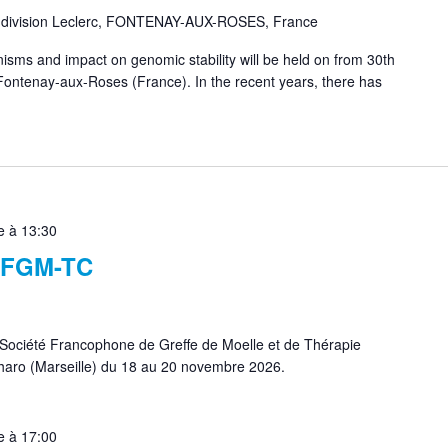
a division Leclerc, FONTENAY-AUX-ROSES, France
sms and impact on genomic stability will be held on from 30th
Fontenay-aux-Roses (France). In the recent years, there has
 à 13:30
 SFGM-TC
Société Francophone de Greffe de Moelle et de Thérapie
 Pharo (Marseille) du 18 au 20 novembre 2026.
 à 17:00