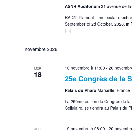
ASNR Auditorium
31 avenue de l
RAD51 filament – molecular mechani
September to 2d October, 2026, in 
[…]
novembre 2026
18 novembre à 11:00
-
20 novembre
MER
18
25e Congrès de la
Palais du Pharo
Marseille, France
La 25ème édition du Congrès de la 
Cellulaire, se tiendra au Palais du
19 novembre à 08:00
-
20 novembre
JEU