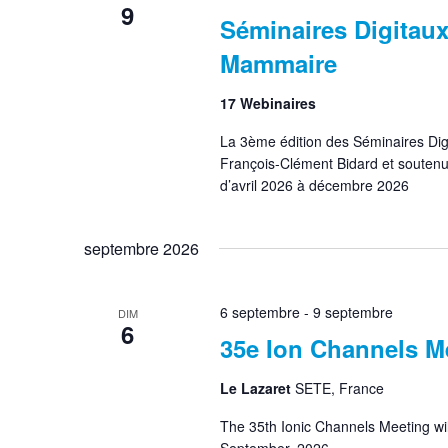
9
Séminaires Digitaux
Mammaire
17 Webinaires
La 3ème édition des Séminaires Digi
François-Clément Bidard et soutenue
d’avril 2026 à décembre 2026
septembre 2026
6 septembre
-
9 septembre
DIM
6
35e Ion Channels M
Le Lazaret
SETE, France
The 35th Ionic Channels Meeting will