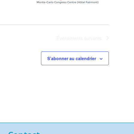
Événements
suivants
S’abonner au calendrier