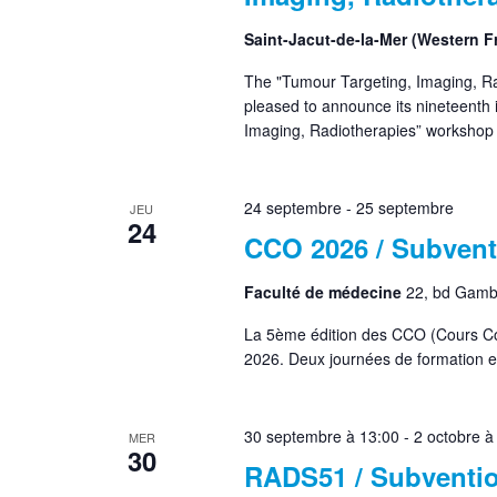
Saint-Jacut-de-la-Mer (Western 
The "Tumour Targeting, Imaging, Ra
pleased to announce its nineteenth 
Imaging, Radiotherapies” workshop 
24 septembre
-
25 septembre
JEU
24
CCO 2026 / Subvent
Faculté de médecine
22, bd Gamb
La 5ème édition des CCO (Cours Co
2026. Deux journées de formation et
30 septembre à 13:00
-
2 octobre à
MER
30
RADS51 / Subventio