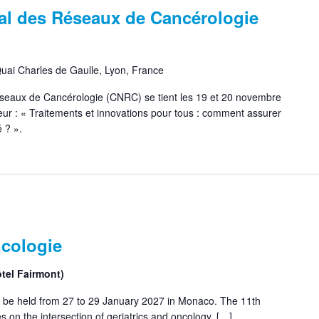
al des Réseaux de Cancérologie
uai Charles de Gaulle, Lyon, France
eaux de Cancérologie (CNRC) se tient les 19 et 20 novembre
ur : « Traitements et innovations pour tous : comment assurer
 ? ».
cologie
tel Fairmont)
 be held from 27 to 29 January 2027 in Monaco. The 11th
on the intersection of geriatrics and oncology, […]