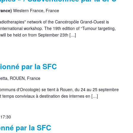
France)
Western France, France
diotherapies" network of the Cancéropôle Grand-Ouest is
international workshop. The 19th edition of “Tumour targeting,
will be held on from September 23th […]
ionné par la SFC
etta, ROUEN, France
mmuns d'Oncologie) se tient à Rouen, du 24 au 25 septembre
 temps conviviaux à destination des internes en […]
 17:30
nné par la SFC