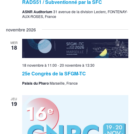
RADS51 / Subventionné par la SFC
ASNR Auditorium
31 avenue de la division Leclerc, FONTENAY-
AUX-ROSES, France
novembre 2026
MER
18
18 novembre à 11:00
-
20 novembre à 13:30
25e Congrès de la SFGM-TC
Palais du Pharo
Marseille, France
JEU
19