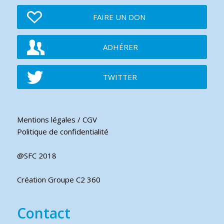
FAIRE UN DON
ADHÉRER
TWITTER
Mentions légales / CGV
Politique de confidentialité
@SFC 2018
Création Groupe C2 360
Contact