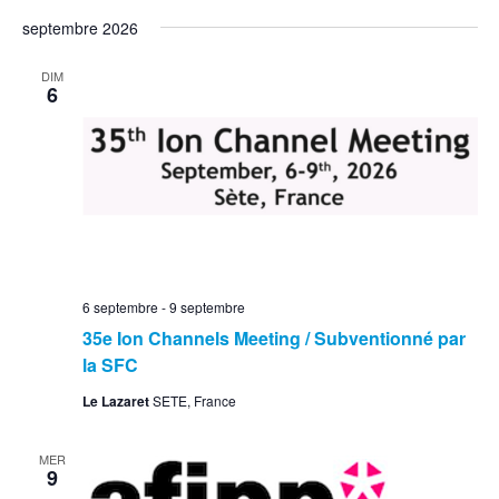
septembre 2026
DIM
6
6 septembre
-
9 septembre
35e Ion Channels Meeting / Subventionné par
la SFC
Le Lazaret
SETE, France
MER
9