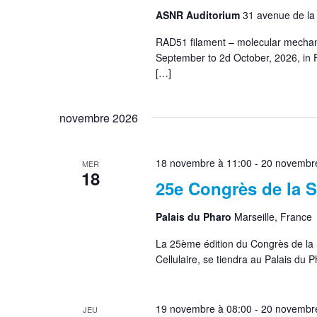
ASNR Auditorium
31 avenue de l
RAD51 filament – molecular mechani
September to 2d October, 2026, in 
[…]
novembre 2026
18 novembre à 11:00
-
20 novembre
MER
18
25e Congrès de la
Palais du Pharo
Marseille, France
La 25ème édition du Congrès de la 
Cellulaire, se tiendra au Palais du
19 novembre à 08:00
-
20 novembre
JEU