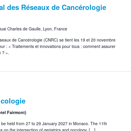
al des Réseaux de Cancérologie
uai Charles de Gaulle, Lyon, France
eaux de Cancérologie (CNRC) se tient les 19 et 20 novembre
ur : « Traitements et innovations pour tous : comment assurer
 ? ».
cologie
tel Fairmont)
 be held from 27 to 29 January 2027 in Monaco. The 11th
on the intersection of geriatrics and oncology, […]