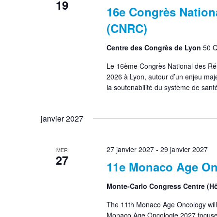
19
16e Congrès Nation
(CNRC)
Centre des Congrès de Lyon
50 Q
Le 16ème Congrès National des Rés
2026 à Lyon, autour d’un enjeu maje
la soutenabilité du système de santé
janvier 2027
27 janvier 2027
-
29 janvier 2027
MER
27
11e Monaco Age On
Monte-Carlo Congress Centre (Hô
The 11th Monaco Age Oncology will
Monaco Age Oncologie 2027 focuses 