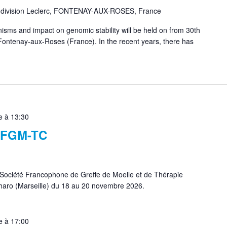
a division Leclerc, FONTENAY-AUX-ROSES, France
sms and impact on genomic stability will be held on from 30th
Fontenay-aux-Roses (France). In the recent years, there has
 à 13:30
 SFGM-TC
Société Francophone de Greffe de Moelle et de Thérapie
 Pharo (Marseille) du 18 au 20 novembre 2026.
 à 17:00