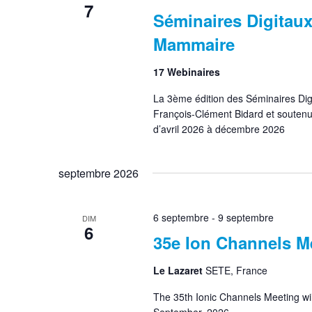
7
Séminaires Digitaux
Mammaire
17 Webinaires
La 3ème édition des Séminaires Digi
François-Clément Bidard et soutenue
d’avril 2026 à décembre 2026
septembre 2026
6 septembre
-
9 septembre
DIM
6
35e Ion Channels M
Le Lazaret
SETE, France
The 35th Ionic Channels Meeting will