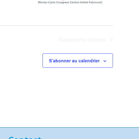
Événements
suivants
S’abonner au calendrier