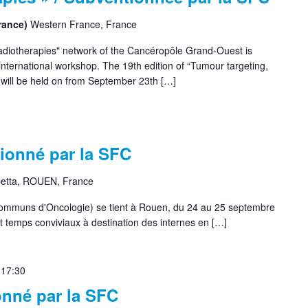
France)
Western France, France
diotherapies" network of the Cancéropôle Grand-Ouest is
international workshop. The 19th edition of “Tumour targeting,
will be held on from September 23th […]
ionné par la SFC
etta, ROUEN, France
mmuns d'Oncologie) se tient à Rouen, du 24 au 25 septembre
 temps conviviaux à destination des internes en […]
 17:30
nné par la SFC