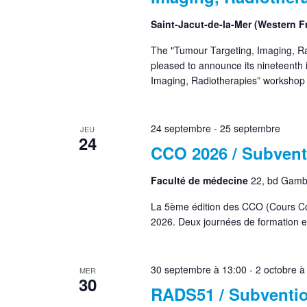
Saint-Jacut-de-la-Mer (Western 
The "Tumour Targeting, Imaging, Ra
pleased to announce its nineteenth 
Imaging, Radiotherapies” workshop 
24 septembre
-
25 septembre
JEU
24
CCO 2026 / Subvent
Faculté de médecine
22, bd Gamb
La 5ème édition des CCO (Cours Co
2026. Deux journées de formation et
30 septembre à 13:00
-
2 octobre à
MER
30
RADS51 / Subventio