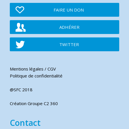
FAIRE UN DON
ADHÉRER
TWITTER
Mentions légales / CGV
Politique de confidentialité
@SFC 2018
Création Groupe C2 360
Contact