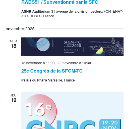
RADS51 / Subventionné par la SFC
ASNR Auditorium
31 avenue de la division Leclerc, FONTENAY-
AUX-ROSES, France
novembre 2026
MER
18
18 novembre à 11:00
-
20 novembre à 13:30
25e Congrès de la SFGM-TC
Palais du Pharo
Marseille, France
JEU
19