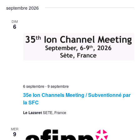
septembre 2026
DIM
6
6 septembre
-
9 septembre
35e Ion Channels Meeting / Subventionné par
la SFC
Le Lazaret
SETE, France
MER
9