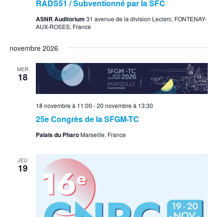
RADS51 / Subventionné par la SFC
ASNR Auditorium
31 avenue de la division Leclerc, FONTENAY-
AUX-ROSES, France
novembre 2026
MER
18
18 novembre à 11:00
-
20 novembre à 13:30
25e Congrès de la SFGM-TC
Palais du Pharo
Marseille, France
JEU
19