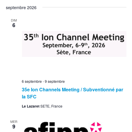
septembre 2026
DIM
6
6 septembre
-
9 septembre
35e Ion Channels Meeting / Subventionné par
la SFC
Le Lazaret
SETE, France
MER
9