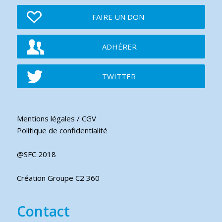
FAIRE UN DON
ADHÉRER
TWITTER
Mentions légales / CGV
Politique de confidentialité
@SFC 2018
Création Groupe C2 360
Contact