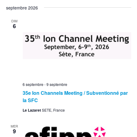
septembre 2026
DIM
6
6 septembre
-
9 septembre
35e Ion Channels Meeting / Subventionné par
la SFC
Le Lazaret
SETE, France
MER
9