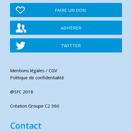
FAIRE UN DON
ADHÉRER
TWITTER
Mentions légales / CGV
Politique de confidentialité
@SFC 2018
Création Groupe C2 360
Contact