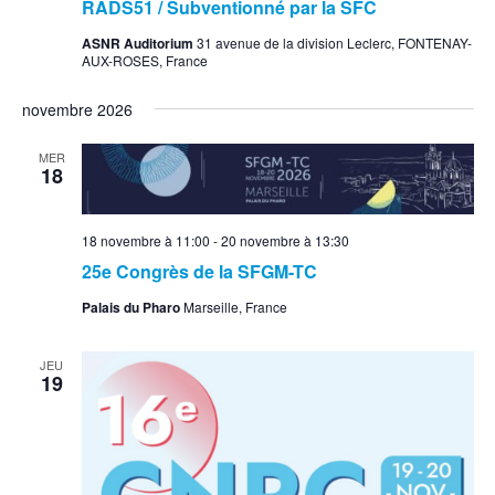
RADS51 / Subventionné par la SFC
ASNR Auditorium
31 avenue de la division Leclerc, FONTENAY-
AUX-ROSES, France
novembre 2026
MER
18
18 novembre à 11:00
-
20 novembre à 13:30
25e Congrès de la SFGM-TC
Palais du Pharo
Marseille, France
JEU
19