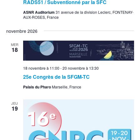
RADS51 / Subventionné par la SFC
ASNR Auditorium
31 avenue de la division Leclerc, FONTENAY-
AUX-ROSES, France
novembre 2026
MER
18
18 novembre à 11:00
-
20 novembre à 13:30
25e Congrès de la SFGM-TC
Palais du Pharo
Marseille, France
JEU
19