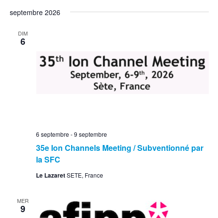
septembre 2026
DIM
6
6 septembre
-
9 septembre
35e Ion Channels Meeting / Subventionné par
la SFC
Le Lazaret
SETE, France
MER
9