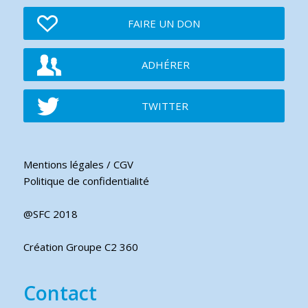
FAIRE UN DON
ADHÉRER
TWITTER
Mentions légales / CGV
Politique de confidentialité
@SFC 2018
Création Groupe C2 360
Contact