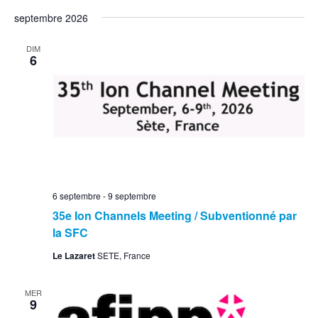
septembre 2026
DIM
6
6 septembre
-
9 septembre
35e Ion Channels Meeting / Subventionné par
la SFC
Le Lazaret
SETE, France
MER
9