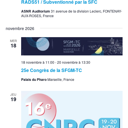
RADS51 / Subventionné par la SFC
ASNR Auditorium
31 avenue de la division Leclerc, FONTENAY-
AUX-ROSES, France
novembre 2026
MER
18
18 novembre à 11:00
-
20 novembre à 13:30
25e Congrès de la SFGM-TC
Palais du Pharo
Marseille, France
JEU
19