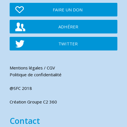
FAIRE UN DON
ADHÉRER
TWITTER
Mentions légales / CGV
Politique de confidentialité
@SFC 2018
Création Groupe C2 360
Contact