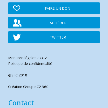
FAIRE UN DON
ADHÉRER
TWITTER
Mentions légales / CGV
Politique de confidentialité
@SFC 2018
Création Groupe C2 360
Contact