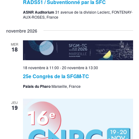
RADS51 / Subventionné par la SFC
ASNR Auditorium
31 avenue de la division Leclerc, FONTENAY-
AUX-ROSES, France
novembre 2026
MER
18
18 novembre à 11:00
-
20 novembre à 13:30
25e Congrès de la SFGM-TC
Palais du Pharo
Marseille, France
JEU
19