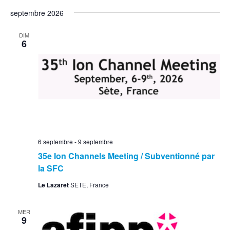
septembre 2026
DIM
6
6 septembre
-
9 septembre
35e Ion Channels Meeting / Subventionné par
la SFC
Le Lazaret
SETE, France
MER
9