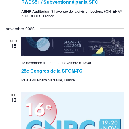
RADS51 / Subventionné par la SFC
ASNR Auditorium
31 avenue de la division Leclerc, FONTENAY-
AUX-ROSES, France
novembre 2026
MER
18
18 novembre à 11:00
-
20 novembre à 13:30
25e Congrès de la SFGM-TC
Palais du Pharo
Marseille, France
JEU
19