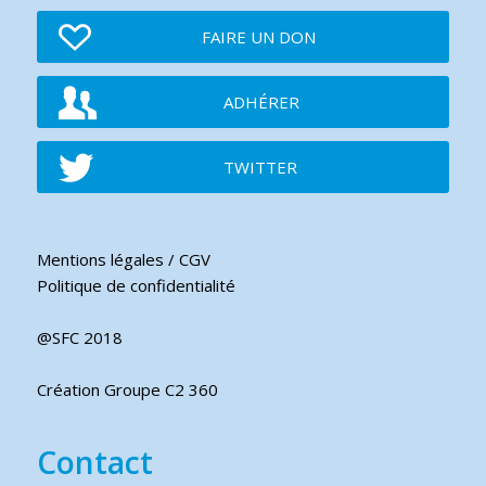
FAIRE UN DON
ADHÉRER
TWITTER
Mentions légales / CGV
Politique de confidentialité
@SFC 2018
Création Groupe C2 360
Contact