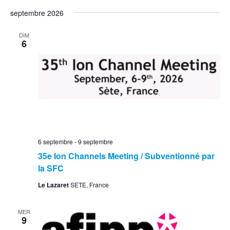
septembre 2026
DIM
6
6 septembre
-
9 septembre
35e Ion Channels Meeting / Subventionné par
la SFC
Le Lazaret
SETE, France
MER
9