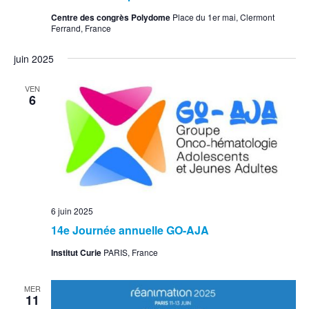
Centre des congrès Polydome
Place du 1er mai, Clermont
Ferrand, France
juin 2025
VEN
6
6 juin 2025
14e Journée annuelle GO-AJA
Institut Curie
PARIS, France
MER
11