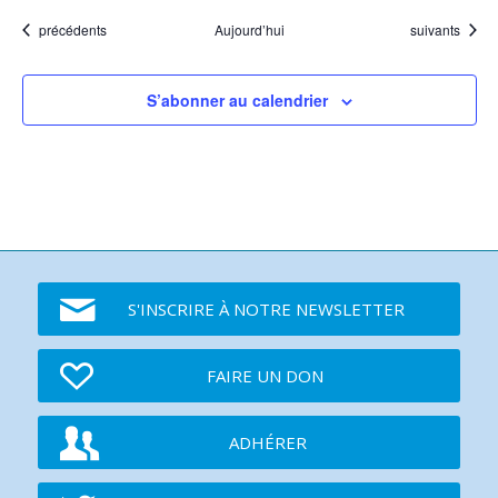
Événements
Événements
précédents
Aujourd’hui
suivants
S’abonner au calendrier
S'INSCRIRE À NOTRE NEWSLETTER
FAIRE UN DON
ADHÉRER