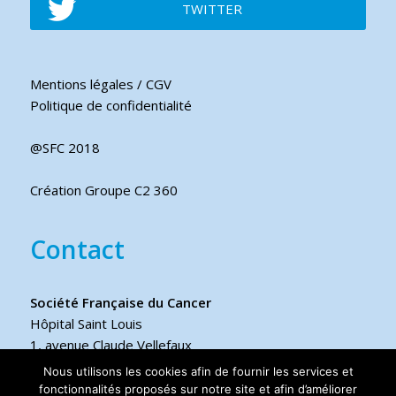
TWITTER
Mentions légales / CGV
Politique de confidentialité
@SFC 2018
Création Groupe C2 360
Contact
Société Française du Cancer
Hôpital Saint Louis
1, avenue Claude Vellefaux
75475 Paris cedex 10 FRANCE
Nous utilisons les cookies afin de fournir les services et
fonctionnalités proposés sur notre site et afin d’améliorer