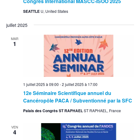
Congrès International MASCC-ISOO 2025
SEATTLE
U, United States
juillet 2025
MAR
1
1 juillet 2025 à 09:00
-
2 juillet 2025 à 17:00
12e Séminaire Scientifique annuel du
Cancéropôle PACA / Subventionné par la SFC
Palais des Congrès ST RAPHAEL
ST RAPHAEL, France
VEN
4