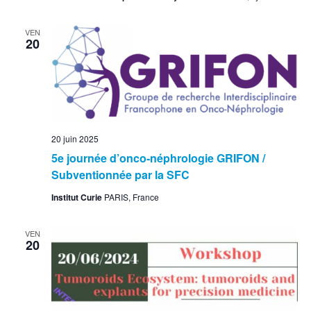
VEN
20
20 juin 2025
5e journée d’onco-néphrologie GRIFON /
Subventionnée par la SFC
Institut Curie
PARIS, France
VEN
20