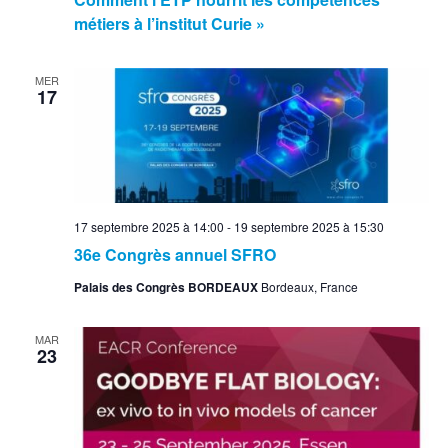
métiers à l’institut Curie »
MER
17
17 septembre 2025 à 14:00
-
19 septembre 2025 à 15:30
36e Congrès annuel SFRO
Palais des Congrès BORDEAUX
Bordeaux, France
MAR
23