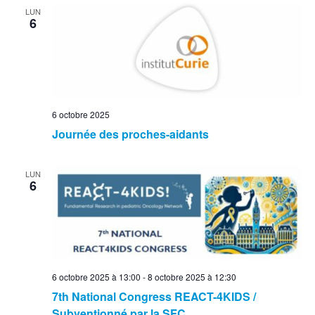
LUN
6
6 octobre 2025
Journée des proches-aidants
LUN
6
6 octobre 2025 à 13:00
-
8 octobre 2025 à 12:30
7th National Congress REACT-4KIDS /
Subventionné par la SFC