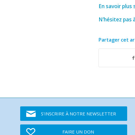
En savoir plus s
N’hésitez pas 
Partager cet ar
S'INSCRIRE À NOTRE NEWSLETTER
FAIRE UN DON