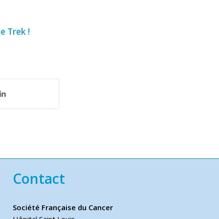
e Trek !
Contact
Société Française du Cancer