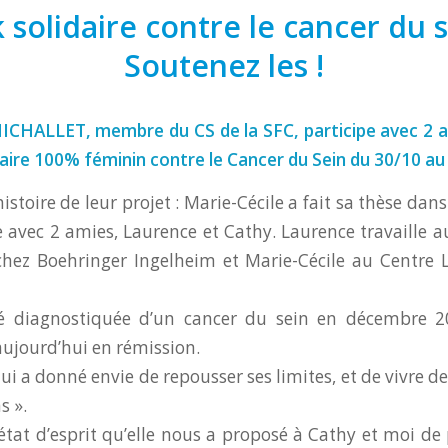
 solidaire contre le cancer du s
Soutenez les !
ICHALLET, membre du CS de la SFC, participe avec 2 
aire 100% féminin contre le Cancer du Sein du 30/10 au
histoire de leur projet : Marie-Cécile a fait sa thèse dan
avec 2 amies, Laurence et Cathy. Laurence travaille a
chez Boehringer Ingelheim et Marie-Cécile au Centre
é diagnostiquée d’un cancer du sein en décembre 20
aujourd’hui en rémission.
ui a donné envie de repousser ses limites, et de vivre d
s ».
 état d’esprit qu’elle nous a proposé à Cathy et moi de 