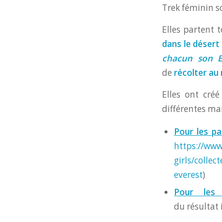
Trek féminin sol
Elles partent 
dans le déser
chacun son E
de
récolter au
Elles ont cré
différentes ma
Pour les pa
https://www
girls/collec
everest
)
Pour les 
du résultat