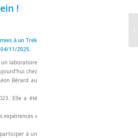
ein !
amies à un Trek
 04/11/2025.
s un laboratoire
ujourd’hui chez
 Léon Bérard au
23. Elle a été
es expériences «
participer à un