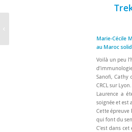
Trek
BULLETIN DU CANCER –
10/2025
Marie-Cécile M
au Maroc solid
Voilà un peu l’
d’immunologie 
Sanofi, Cathy 
CRCL sur Lyon.
Laurence a ét
soignée et est 
Cette épreuve l
qui font du sen
C’est dans cet