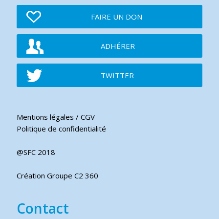
FAIRE UN DON
ADHÉRER
TWITTER
Mentions légales / CGV
Politique de confidentialité
@SFC 2018
Création Groupe C2 360
Contact