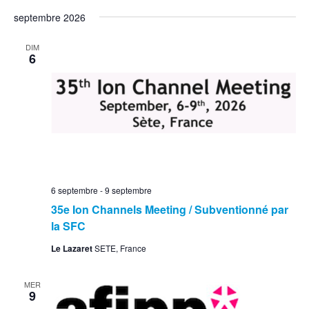
septembre 2026
DIM
6
6 septembre
-
9 septembre
35e Ion Channels Meeting / Subventionné par
la SFC
Le Lazaret
SETE, France
MER
9