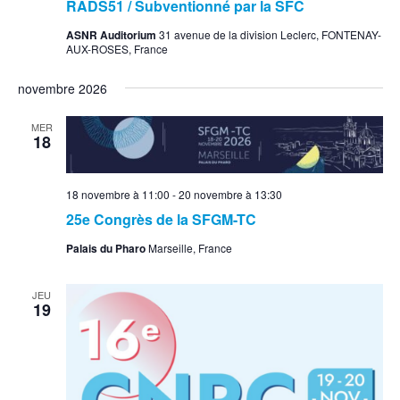
RADS51 / Subventionné par la SFC
ASNR Auditorium
31 avenue de la division Leclerc, FONTENAY-
AUX-ROSES, France
novembre 2026
MER
18
18 novembre à 11:00
-
20 novembre à 13:30
25e Congrès de la SFGM-TC
Palais du Pharo
Marseille, France
JEU
19