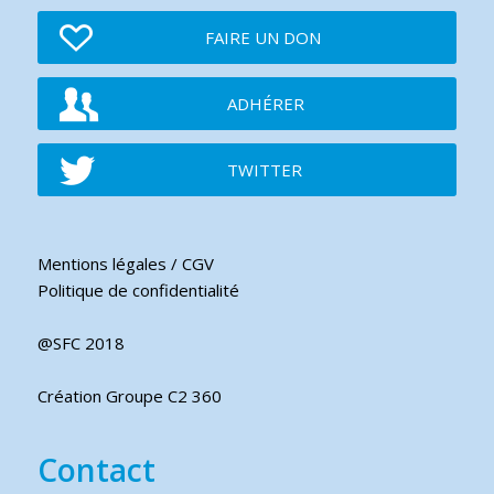
FAIRE UN DON
ADHÉRER
TWITTER
Mentions légales / CGV
Politique de confidentialité
@SFC 2018
Création Groupe C2 360
Contact