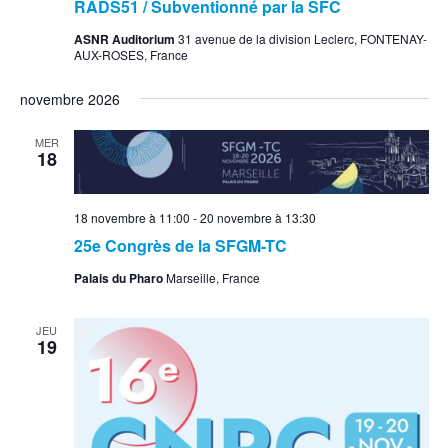
RADS51 / Subventionné par la SFC
ASNR Auditorium
31 avenue de la division Leclerc, FONTENAY-
AUX-ROSES, France
novembre 2026
MER
18
18 novembre à 11:00
-
20 novembre à 13:30
25e Congrès de la SFGM-TC
Palais du Pharo
Marseille, France
JEU
19