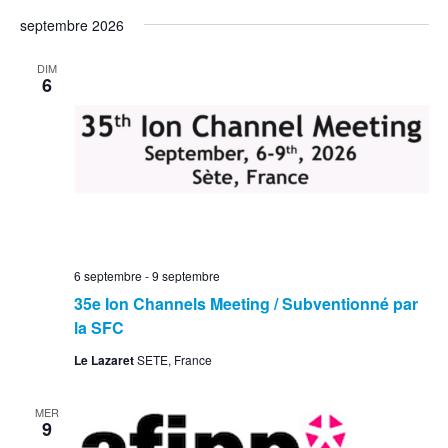
septembre 2026
DIM
6
6 septembre
-
9 septembre
35e Ion Channels Meeting / Subventionné par
la SFC
Le Lazaret
SETE, France
MER
9