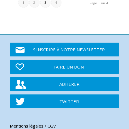
1
2
3
4
Page 3 sur 4
S'INSCRIRE À NOTRE NEWSLETTER
FAIRE UN DON
ADHÉRER
TWITTER
Mentions légales / CGV