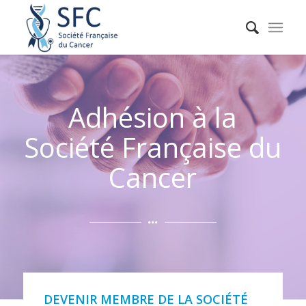
Adhésion à la
Société Française du
Cancer
DEVENIR MEMBRE DE LA SOCIÉTÉ