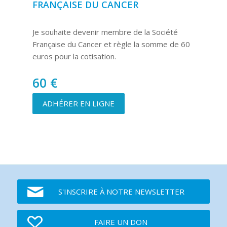
FRANÇAISE DU CANCER
Je souhaite devenir membre de la Société
Française du Cancer et règle la somme de 60
euros pour la cotisation.
60
€
ADHÉRER EN LIGNE
S'INSCRIRE À NOTRE NEWSLETTER
FAIRE UN DON